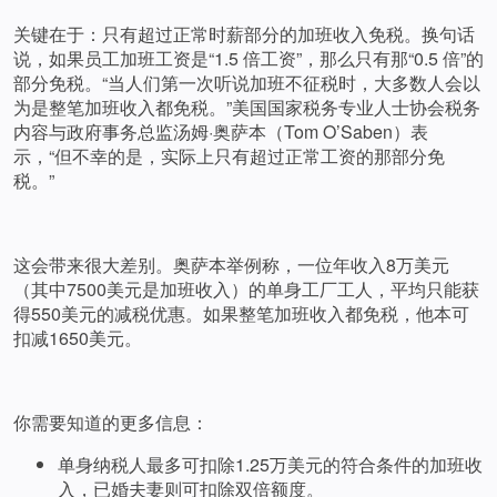
关键在于：只有超过正常时薪部分的加班收入免税。换句话
说，如果员工加班工资是“1.5 倍工资”，那么只有那“0.5 倍”的
部分免税。“当人们第一次听说加班不征税时，大多数人会以
为是整笔加班收入都免税。”美国国家税务专业人士协会税务
内容与政府事务总监汤姆·奥萨本（Tom O’Saben）表
示，“但不幸的是，实际上只有超过正常工资的那部分免
税。”
这会带来很大差别。奥萨本举例称，一位年收入8万美元
（其中7500美元是加班收入）的单身工厂工人，平均只能获
得550美元的减税优惠。如果整笔加班收入都免税，他本可
扣减1650美元。
你需要知道的更多信息：
单身纳税人最多可扣除1.25万美元的符合条件的加班收
入，已婚夫妻则可扣除双倍额度。