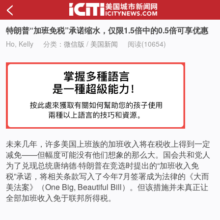
<
特朗普“加班免税”承诺缩水，仅限1.5倍中的0.5倍可享优惠
Ho, Kelly
分类：
微信版
/
美国新闻
阅读(10654)
未来几年，许多美国上班族的加班收入将在税收上得到一定
减免——但幅度可能没有他们想象的那么大。国会共和党人
为了兑现总统唐纳德·特朗普在竞选时提出的“加班收入免
税”承诺，将相关条款写入了今年7月签署成为法律的《大而
美法案》（One Big, Beautiful Bill）。但该措施并未真正让
全部加班收入免于联邦所得税。