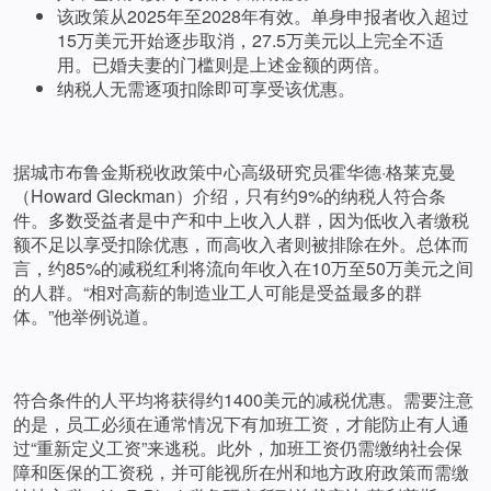
该政策从2025年至2028年有效。单身申报者收入超过
15万美元开始逐步取消，27.5万美元以上完全不适
用。已婚夫妻的门槛则是上述金额的两倍。
纳税人无需逐项扣除即可享受该优惠。
据城市布鲁金斯税收政策中心高级研究员霍华德·格莱克曼
（Howard Gleckman）介绍，只有约9%的纳税人符合条
件。多数受益者是中产和中上收入人群，因为低收入者缴税
额不足以享受扣除优惠，而高收入者则被排除在外。总体而
言，约85%的减税红利将流向年收入在10万至50万美元之间
的人群。“相对高薪的制造业工人可能是受益最多的群
体。”他举例说道。
符合条件的人平均将获得约1400美元的减税优惠。需要注意
的是，员工必须在通常情况下有加班工资，才能防止有人通
过“重新定义工资”来逃税。此外，加班工资仍需缴纳社会保
障和医保的工资税，并可能视所在州和地方政府政策而需缴