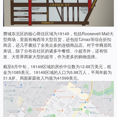
费城东北区的核心商住区域为19149，包括Roosevelt Mall大
型商场，里面有梅西等大型百货，还包括TJmax等综合折扣
商店，还几乎囊括了全美众多的连锁商品店。对于华裔居民
来说，除了分布在社区的诸多中餐馆、小超市外，还有恒
发、大世界两家大型的超市，作为更多的购物选择。
截至6月中旬，19149区域的房价中位数为12.88万美元，租
金为1085美元。19149区域的人口为5.98万人，平局年龄为
31.8岁。局面家庭收入均值为41599美元。