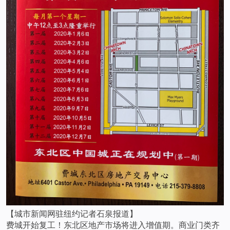
【城市新闻网驻纽约记者石泉报道】
费城开始复工！东北区地产市场将进入增值期。商业门类齐