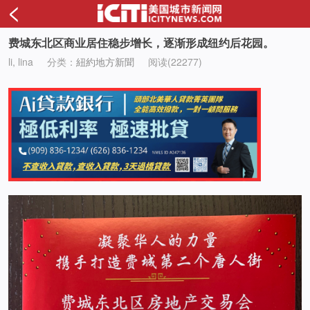
<
费城东北区商业居住稳步增长，逐渐形成纽约后花园。
li, lina
分类：
紐約地方新聞
阅读(22277)