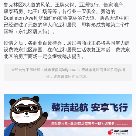
鲁克林区8大道的风范。王牌火锅、亚洲银行、链家地产、
康泰药房、地王广场等等，各行业一应俱全。旁边的
Bustleton Ave则犹如纽约布鲁克林的7大道。两条大道中间
已经进驻了无数的华人商业和居民，即将形成费城第二个中
国城（东北区唐人街）。
疫情之后，各商业百废待兴，居民与商业主必将共同努力建
设费城东北区家园。在商业和居民生活恢复正常后，费城东
北区的房产商场一定会继续稳步提升。
未经允许不得转载：
城市新闻网icitynews
»
费城东北区商业居住稳步增
长，逐渐形成纽约后花园。