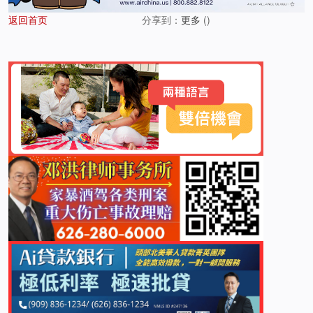
返回首页
分享到：
更多
(
)