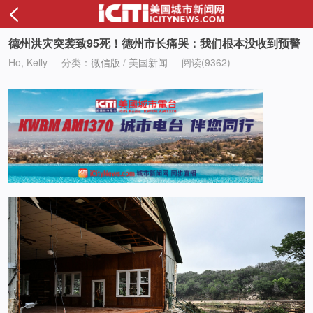
<
德州洪灾突袭致95死！德州市长痛哭：我们根本没收到预警
Ho, Kelly
分类：
微信版
/
美国新闻
阅读(9362)