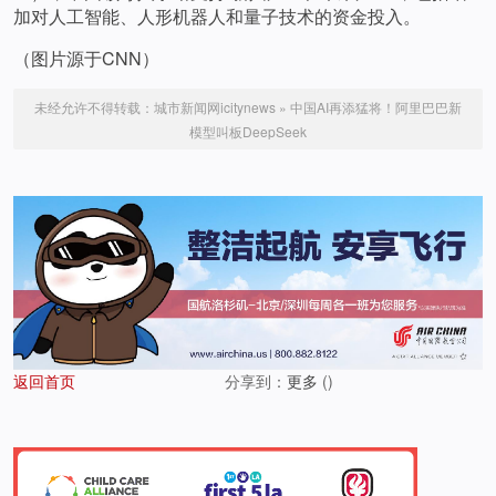
加对人工智能、人形机器人和量子技术的资金投入。
（图片源于CNN）
未经允许不得转载：
城市新闻网icitynews
»
中国AI再添猛将！阿里巴巴新
模型叫板DeepSeek
返回首页
分享到：
更多
(
)