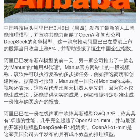
中国科技巨头阿里巴巴3月6日（周四）发布了最新的人工智
能推理模型，并宣称其能力超越了OpenAI和初创公司
DeepSeek的竞争模型。这一消息推动阿里巴巴在香港上市
的股票当日收盘上涨8%，并帮助提振了恒生中国企业指数。
阿里巴巴发布新AI模型的前一天，另一家公司推出了一款名
为“Manus”的“通用AI代理”。Manus官方网站上的一段视频
称，该软件可以执行复杂的多步骤任务，例如筛选简历和创
建网站。据路透社报道，Manus是中国公司Monica的成果。
视频还表示，这款AI代理比聊天机器人更先进，因为它不仅
能生成想法，还能提供切实的成果，例如根据特定标准生成
一份推荐购买房产的报告。
阿里巴巴在一份在线声明中吹捧其新模型QwQ-32B，称其具
有“卓越的性能，几乎完全超越了OpenAI-o1-mini，并与最强
的开源推理模型DeepSeek-R1相媲美”。OpenAI-o1-mini是
这家美国公司去年发布的具有成本效益的推理模型。