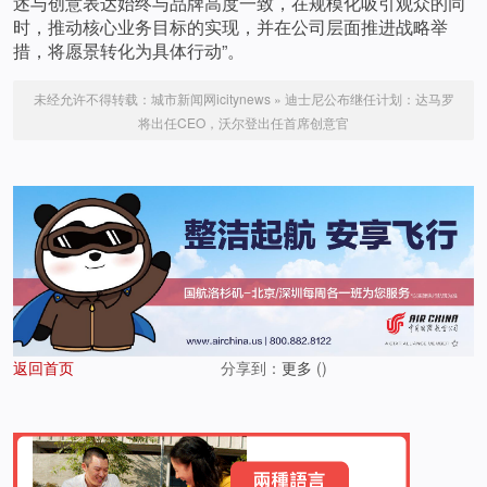
述与创意表达始终与品牌高度一致，在规模化吸引观众的同
时，推动核心业务目标的实现，并在公司层面推进战略举
措，将愿景转化为具体行动”。
未经允许不得转载：
城市新闻网icitynews
»
迪士尼公布继任计划：达马罗
将出任CEO，沃尔登出任首席创意官
返回首页
分享到：
更多
(
)