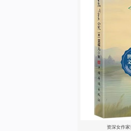
资深女作家