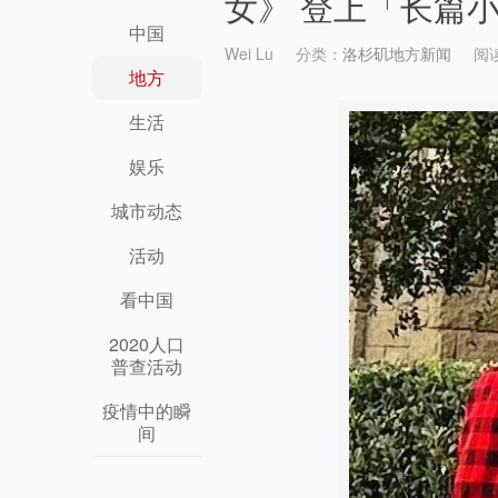
女》 登上「长篇
中国
Wei Lu
分类：
洛杉矶地方新闻
阅读
地方
生活
娱乐
城市动态
活动
看中国
2020人口
普查活动
疫情中的瞬
间