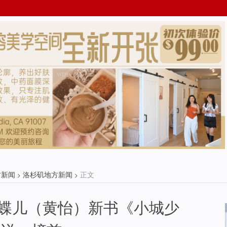
方新闻
洛杉矶地方新闻
正文
>
>
蝶儿（黄怡）新书《小城少