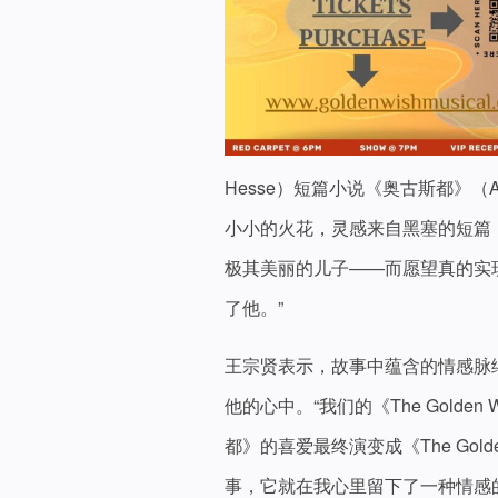
Hesse）短篇小说《奥古斯都》（Aug
小小的火花，灵感来自黑塞的短篇
极其美丽的儿子——而愿望真的实
了他。”
王宗贤表示，故事中蕴含的情感脉
他的心中。“我们的《The Gold
都》的喜爱最终演变成《The Gol
事，它就在我心里留下了一种情感