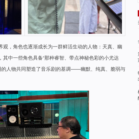
界观，角色也逐渐成长为一群鲜活生动的人物：天真、幽
，其中一些角色具备“那种睿智、带点神秘色彩的小尤达
鲜明的人物共同塑造了音乐剧的基调——幽默、纯真、脆弱与