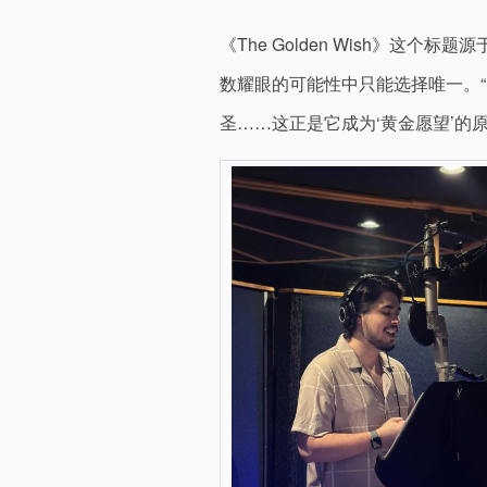
《The Golden Wish》这
数耀眼的可能性中只能选择唯一。
圣……这正是它成为‘黄金愿望’的原