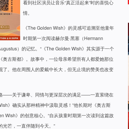
看到社区演员让音乐“真正活起来”时的喜悦心
情。
《The Golden Wish》的灵感可追溯至他童年
时期第一次阅读赫尔曼·黑塞（Hermann
ustus）的记忆。“《The Golden Wish》其实源于一个
《奥古斯都》。故事中，一位母亲希望所有人都爱她那位
现了。他在周围人的爱戴中长大，但无止境的赞美也改变
络——关于谦卑、同情与更深层次的满足——一直萦绕在
en Wish》确实从那种精神中汲取灵感！”他长期对《奥古斯
den Wish》的创意核心。“自从孩童时期第一次读到这篇故
的光芒，一直伴随到今天。”