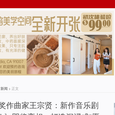
方新闻
正文
>
奖作曲家王宗贤：新作音乐剧