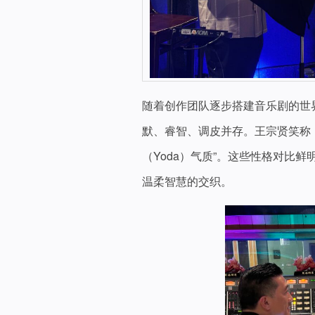
随着创作团队逐步搭建音乐剧的世
默、睿智、调皮并存。王宗贤笑称
（Yoda）气质”。这些性格对比
温柔智慧的交织。