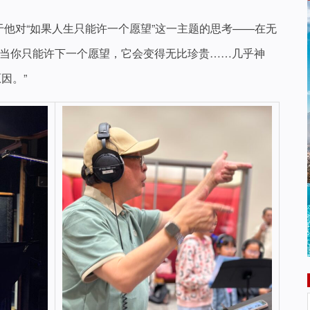
个标题源于他对“如果人生只能许一个愿望”这一主题的思考——在无
“当你只能许下一个愿望，它会变得无比珍贵……几乎神
因。”