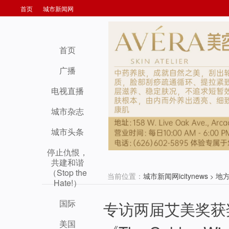
首页
城市新闻网
首页
广播
电视直播
城市杂志
城市头条
停止仇恨，
共建和谐
（Stop the
当前位置：
城市新闻网icitynews
地
>
Hate!）
国际
专访两届艾美奖获
美国