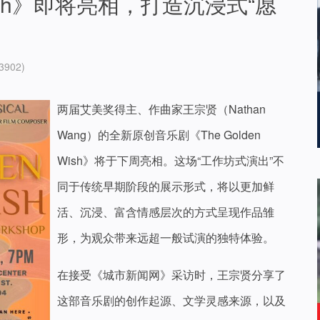
 Wish》即将亮相，打造沉浸式“愿
3902)
两届艾美奖得主、作曲家王宗贤（Nathan
Wang）的全新原创音乐剧《The Golden
Wish》将于下周亮相。这场“工作坊式演出”不
同于传统早期阶段的展示形式，将以更加鲜
活、沉浸、富含情感层次的方式呈现作品雏
形，为观众带来远超一般试演的独特体验。
在接受《城市新闻网》采访时，王宗贤分享了
这部音乐剧的创作起源、文学灵感来源，以及