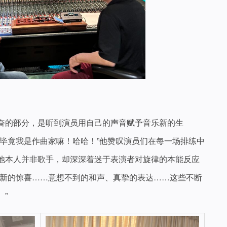
奋的部分，是听到演员用自己的声音赋予音乐新的生
！毕竟我是作曲家嘛！哈哈！”他赞叹演员们在每一场排练中
他本人并非歌手，却深深着迷于表演者对旋律的本能反应
来新的惊喜……意想不到的和声、真挚的表达……这些不断
”