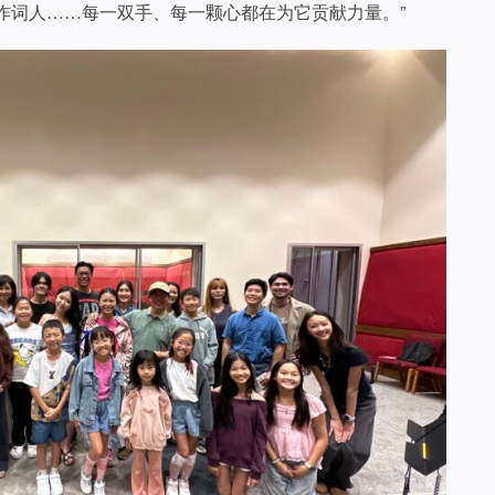
作词人……每一双手、每一颗心都在为它贡献力量。”