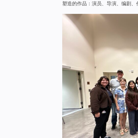
塑造的作品：演员、导演、编剧、