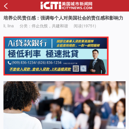
<
培养公民责任感：强调每个人对美国社会的责任感和影响力
li, lina
分类：
停止仇恨，共建和谐
阅读(19751)