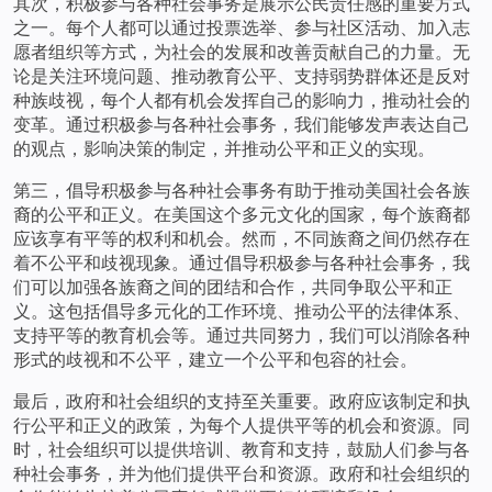
其次，积极参与各种社会事务是展示公民责任感的重要方式
之一。每个人都可以通过投票选举、参与社区活动、加入志
愿者组织等方式，为社会的发展和改善贡献自己的力量。无
论是关注环境问题、推动教育公平、支持弱势群体还是反对
种族歧视，每个人都有机会发挥自己的影响力，推动社会的
变革。通过积极参与各种社会事务，我们能够发声表达自己
的观点，影响决策的制定，并推动公平和正义的实现。
第三，倡导积极参与各种社会事务有助于推动美国社会各族
裔的公平和正义。在美国这个多元文化的国家，每个族裔都
应该享有平等的权利和机会。然而，不同族裔之间仍然存在
着不公平和歧视现象。通过倡导积极参与各种社会事务，我
们可以加强各族裔之间的团结和合作，共同争取公平和正
义。这包括倡导多元化的工作环境、推动公平的法律体系、
支持平等的教育机会等。通过共同努力，我们可以消除各种
形式的歧视和不公平，建立一个公平和包容的社会。
最后，政府和社会组织的支持至关重要。政府应该制定和执
行公平和正义的政策，为每个人提供平等的机会和资源。同
时，社会组织可以提供培训、教育和支持，鼓励人们参与各
种社会事务，并为他们提供平台和资源。政府和社会组织的