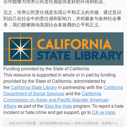
合作能够为培养公民责任感提供更好的环境和机会。
总之，培养公民责任感是实现公平和正义的关键。通过意识
到自己在社会中的责任感和影响力，并积极参与各种社会事
务，我们能够推动美国社会各族裔的公平和正义。
Funding provided by the State of California
This resource is supported in whole or in part by funding
provided by the State of California, administered by
the
California State Library
in partnership with the
California
Department of Social Services
and the
California
Commission on Asian and Pacific Islander American
Affairs
as part of the
Stop the Hate
program. To report a hate
incident or hate crime and get support, go to
CA vs Hate
.
未经允许不得转载：
城市新闻网icitynews
»
培养公民责任感：强调每个人