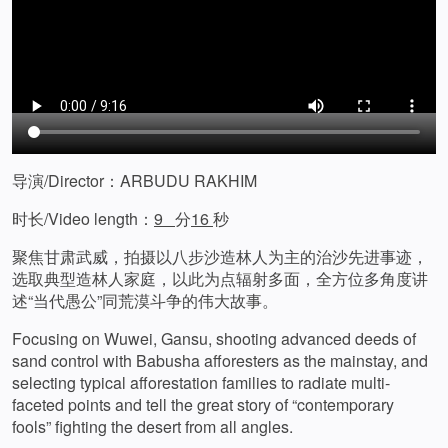
导演/Director：ARBUDU RAKHIM
时长/Video length：
9
分
16
秒
聚焦甘肃武威，拍摄以八步沙造林人为主的治沙先进事迹，
选取典型造林人家庭，以此为点辐射多面，全方位多角度讲
述“当代愚公”同荒漠斗争的伟大故事。
Focusing on Wuwei, Gansu, shooting advanced deeds of
sand control with Babusha afforesters as the mainstay, and
selecting typical afforestation families to radiate multi-
faceted points and tell the great story of “contemporary
fools” fighting the desert from all angles.