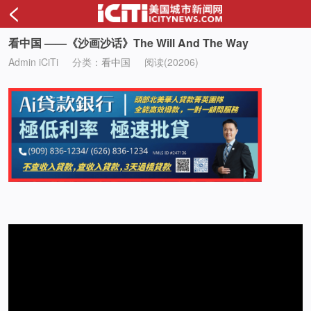
<
看中国 ——《沙画沙话》The Will And The Way
Admin iCiTi
分类：
看中国
阅读(20206)