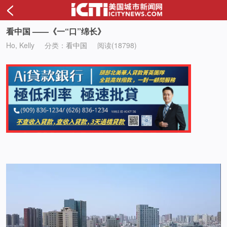
<
看中国 ——《一“口”绵长》
Ho, Kelly
分类：
看中国
阅读(18798)