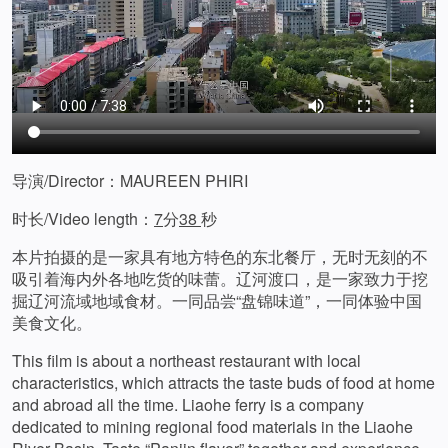
导演/Director：MAUREEN PHIRI
时长/Video length：
7
分
38
秒
本片拍摄的是一家具有地方特色的东北餐厅，无时无刻的不
吸引着海内外各地吃货的味蕾。辽河渡口，是一家致力于挖
掘辽河流域地域食材。一同品尝“盘锦味道”，一同体验中国
美食文化。
This film is about a northeast restaurant with local
characteristics, which attracts the taste buds of food at home
and abroad all the time. Liaohe ferry is a company
dedicated to mining regional food materials in the Liaohe