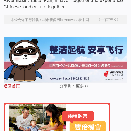
River Basin. Taste “Panjin flavor” together and experience
Chinese food culture together.
未经允许不得转载：
城市新闻网icitynews
»
看中国 ——《一“口”绵长》
返回首页
分享到：
更多
(
)