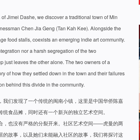
of Jimei Dashe, we discover a traditional town of Min
inessman Chen Jia Geng (Tan Kah Kee). Alongside the
age food stalls, coexists an emerging indie art community.
tegration nor a harsh segregation of the two
p just leaves the other alone. The two owners of a
ry of how they settled down in the town and their failures
on behind this divide in the community.
，我们发现了一个传统的闽南小镇，这里是中国华侨陈嘉
传统食品摊，同时还有一个新兴的独立艺术空间。
合，也没有严格的分裂开来。社区艺术空间——虎曼的两
居的故事，以及她们未能融入社区的故事，我们将探讨这