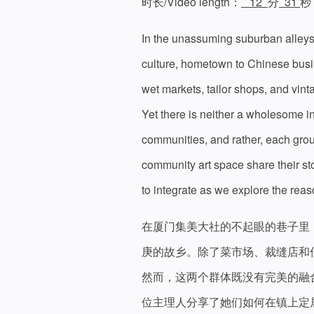
时长/Video length：
12
分
31
秒
In the unassuming suburban alleys 
culture, hometown to Chinese bus
wet markets, tailor shops, and vint
Yet there is neither a wholesome in
communities, and rather, each grou
community art space share their sto
to integrate as we explore the reas
在厦门集美大社的不起眼的巷子里
庚的故乡。除了菜市场、裁缝店和
然而，这两个群体既没有完美的融
位主理人分享了她们如何在镇上定