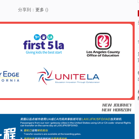
分享到：
更多
(
)