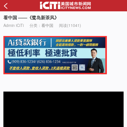
<
看中国 ——《鹭岛新茶风》
Admin iCiTi
分类：
看中国
阅读(11041)