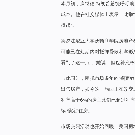
本月初，唐纳德·特朗普总统呼吁购
成本。他在社交媒体上表示，此举
得起”。
宾夕法尼亚大学沃顿商学院房地产教授苏
可能已在短期内对抵押贷款利率形
看到了这一点，”她说，但也补充称
与此同时，困扰市场多年的“锁定
出售房产，如今这一局面正在改变。R
利率高于6%的房主比例已超过利
续“锁定”住房。
市场交易活动也开始回暖。美国房地