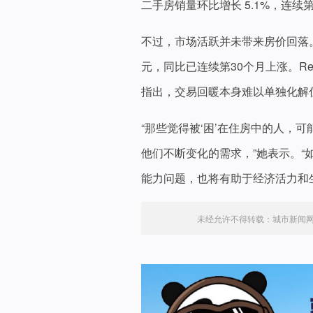
二手房销量环比增长 5.1%，连续
不过，市场活跃并未带来房价回落。N
元，同比已连续第30个月上涨。Redfi
指出，交易回暖本身难以单独化解
“那些觉得被‘困’在住房中的人，
他们不断变化的需求，”她表示。
能力问题，也将有助于经济活力和
未经允许不得转载：
城市新闻网ic