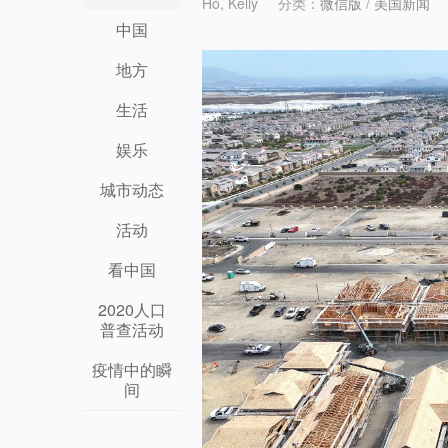
Ho, Kelly
分类：
微信版
/
美国新闻
中国
地方
生活
娱乐
城市动态
活动
看中国
2020人口
普查活动
疫情中的瞬
间