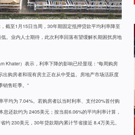
据显示，截至1月15日当周，30年期固定抵押贷款平均利率降至
来的新低。业内人士期待，此次利率回落有望缓解长期困扰房地
m Khater）表示，利率下降的影响已经显现：“每周购房
示出购房者和现有房主正在从中受益。房地产市场活跃度
季销售旺季。”
平均为 7.04%。若购房者以当时利率、支付20%首付购
息还款约为 2405美元；按当前6.06%的平均利率计算，
省约 230美元，30年贷款期内累计节省接近 8.4万美元。