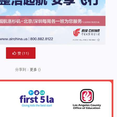
赞 (
11
)
分享到：
更多
(
)