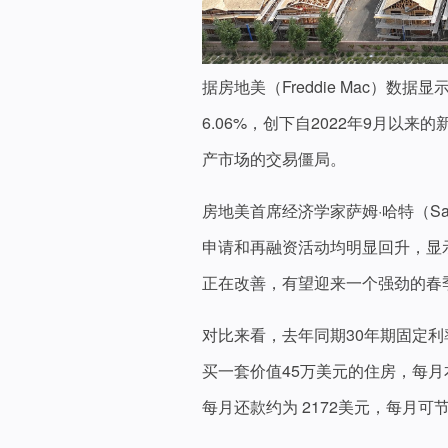
据房地美（Freddie Mac）数
6.06%，创下自2022年9月以
产市场的交易僵局。
房地美首席经济学家萨姆·哈特（Sa
申请和再融资活动均明显回升，显
正在改善，有望迎来一个强劲的春
对比来看，去年同期30年期固定利率
买一套价值45万美元的住房，每月本
每月还款约为 2172美元，每月可节