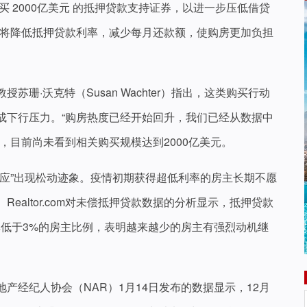
买 2000亿美元 的抵押贷款支持证券，以进一步压低借贷
“将降低抵押贷款利率，减少每月还款额，使购房更加负担
珊·沃克特（Susan Wachter）指出，这类购买行动
成下行压力。“购房热度已经开始回升，我们已经从数据中
，目前尚未看到相关购买规模达到2000亿美元。
效应”出现松动迹象。疫情初期获得超低利率的房主长期不愿
ealtor.com对未偿抵押贷款数据的分析显示，抵押贷款
率低于3%的房主比例，表明越来越少的房主有强烈动机继
产经纪人协会（NAR）1月14日发布的数据显示，12月