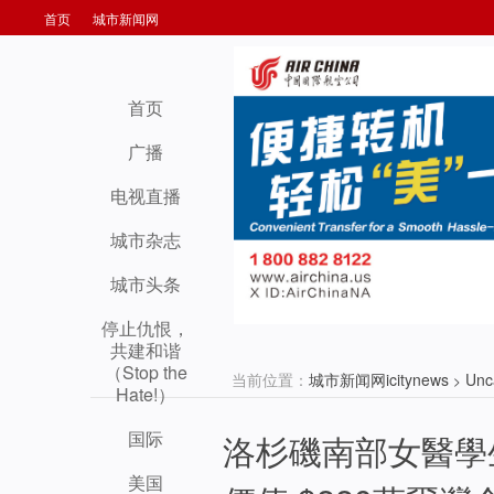
首页
城市新闻网
首页
广播
电视直播
城市杂志
城市头条
停止仇恨，
共建和谐
（Stop the
当前位置：
城市新闻网icitynews
Unc
>
Hate!）
国际
洛杉磯南部女醫學
美国