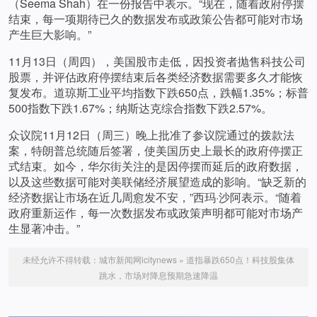
（Seema Shah）在一份报告中表示。“现在，随着政府停摆
结束，每一项期待已久的数据发布或政策公告都可能对市场
产生巨大影响。”
11月13日（周四），美国股市走低，因投资者抛售科技公司
股票，并评估政府停摆结束后各类经济数据需要多久才能恢
复发布。道琼斯工业平均指数下跌650点，跌幅1.35%；标普
500指数下跌1.67%；纳斯达克综合指数下跌2.57%。
众议院11月12日（周三）晚上批准了参议院通过的拨款法
案，特朗普总统随后签署，使美国历史上最长的政府停摆正
式结束。如今，华尔街关注的是因停摆而延后的政府数据，
以及这些数据可能对美联储经济展望造成的影响。“缺乏新的
经济数据让市场在近几周愈发不安，”西玛·沙阿表示。“随着
政府重新运作，每一次数据发布或政策声明都可能对市场产
生显著冲击。”
未经允许不得转载：
城市新闻网icitynews
»
道指暴跌650点！科技股集体
跳水，市场对降息预期急速降温