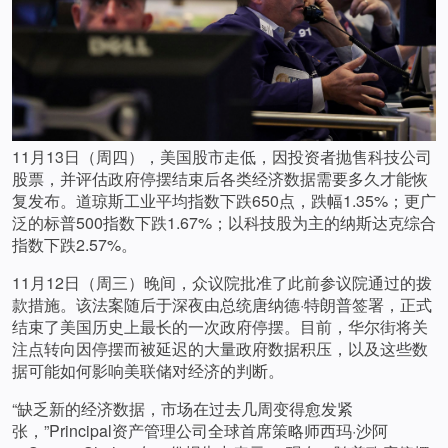
11月13日（周四），美国股市走低，因投资者抛售科技公司
股票，并评估政府停摆结束后各类经济数据需要多久才能恢
复发布。道琼斯工业平均指数下跌650点，跌幅1.35%；更广
泛的标普500指数下跌1.67%；以科技股为主的纳斯达克综合
指数下跌2.57%。
11月12日（周三）晚间，众议院批准了此前参议院通过的拨
款措施。该法案随后于深夜由总统唐纳德·特朗普签署，正式
结束了美国历史上最长的一次政府停摆。目前，华尔街将关
注点转向因停摆而被延迟的大量政府数据积压，以及这些数
据可能如何影响美联储对经济的判断。
“缺乏新的经济数据，市场在过去几周变得愈发紧
张，”Principal资产管理公司全球首席策略师西玛·沙阿