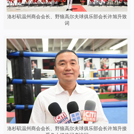
洛杉矶温州商会会长、野狼高尔夫球俱乐部会长许旭升致
词
洛杉矶温州商会会长、野狼高尔夫球俱乐部会长许旭升接