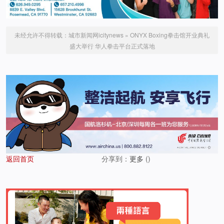
未经允许不得转载：
城市新闻网icitynews
»
ONYX Boxing拳击馆开业典礼
盛大举行 华人拳击平台正式落地
返回首页
分享到：
更多
(
)