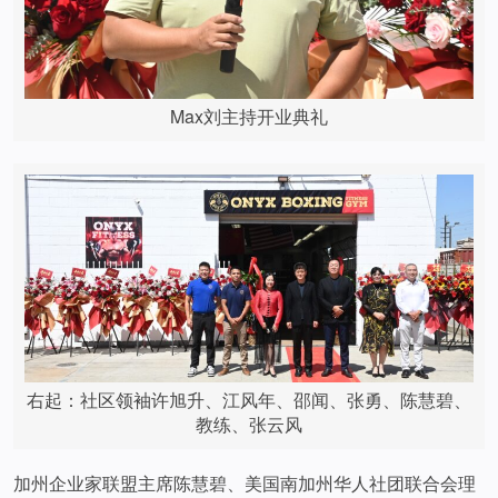
Max刘主持开业典礼
右起：社区领袖许旭升、江风年、邵闻、张勇、陈慧碧、
教练、张云风
加州企业家联盟主席陈慧碧、美国南加州华人社团联合会理