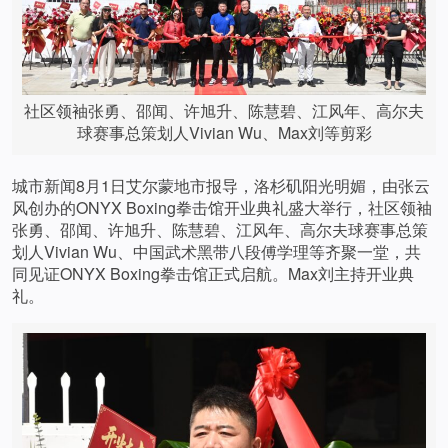
社区领袖张勇、邵闻、许旭升、陈慧碧、江风年、高尔夫
球赛事总策划人Vivian Wu、Max刘等剪彩
城市新闻8月1日艾尔蒙地市报导，洛杉矶阳光明媚，由张云
风创办的ONYX Boxing拳击馆开业典礼盛大举行，社区领袖
张勇、邵闻、许旭升、陈慧碧、江风年、高尔夫球赛事总策
划人Vivian Wu、中国武术黑带八段傅学理等齐聚一堂，共
同见证ONYX Boxing拳击馆正式启航。Max刘主持开业典
礼。