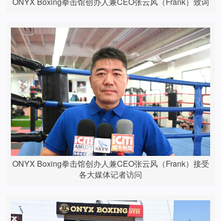
ONYX Boxing拳击馆创办人兼CEO张云风（Frank）致词
ONYX Boxing拳击馆创办人兼CEO张云风（Frank）接受
各大媒体记者访问