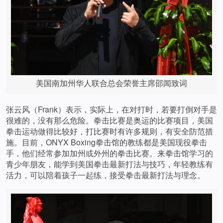
美国南加州华人联合总会荣誉主席邵闻致词
张云风（Frank）表示，实际上，在对打时，若要打倒对手是
很难的，没有那么危险。拳击比赛是奥运的比赛项目，美国
拳击运动做得比较好，打比赛时有许多规则，有安全防范措
施。目前，ONYX Boxing拳击馆的教练都是美国现役拳击
手，他们经常参加加州或外州的拳击比赛。来拳击馆学习的
青少年朋友，能学到美国拳击最新打法与技巧，年轻教练有
活力，可以陪着孩子一起练，接受拳击最新打法与理念。