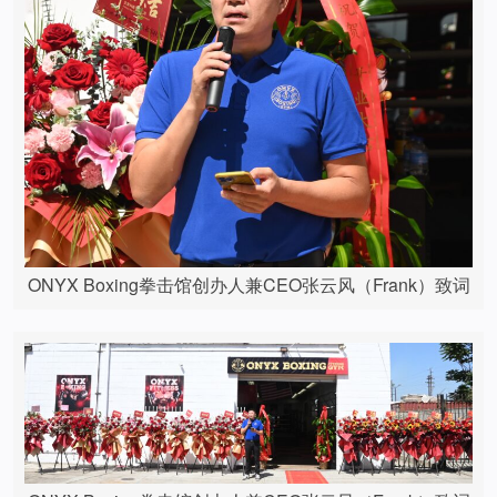
ONYX Boxing拳击馆创办人兼CEO张云风（Frank）致词