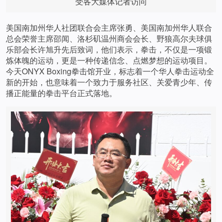
受各大媒体记者访问
美国南加州华人社团联合会主席张勇、美国南加州华人联合
总会荣誉主席邵闻、洛杉矶温州商会会长、野狼高尔夫球俱
乐部会长许旭升先后致词，他们表示，拳击，不仅是一项锻
炼体魄的运动，更是一种传递信念、点燃梦想的运动项目。
今天ONYX Boxing拳击馆开业，标志着一个华人拳击运动全
新的开始，也意味着一个致力于服务社区、关爱青少年、传
播正能量的拳击平台正式落地。