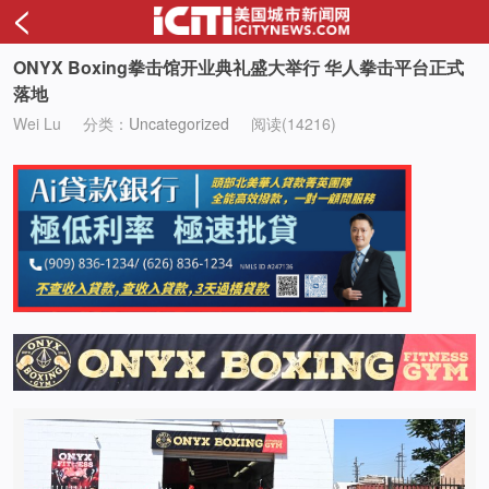
<
ONYX Boxing拳击馆开业典礼盛大举行 华人拳击平台正式
落地
Wei Lu
分类：
Uncategorized
阅读(14216)