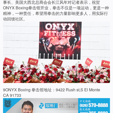
事长、美国大西北总商会会长江风年对记者表示，祝贺
ONYX Boxing拳击馆开业，拳击不仅是一项运动，更是一种
精神，一种责任，希望用拳击的力量影响更多人，用实际行
动回馈社区。
9ONYX Boxing 拳击馆地址：9422 Rush st,S El Monte
CA 91733