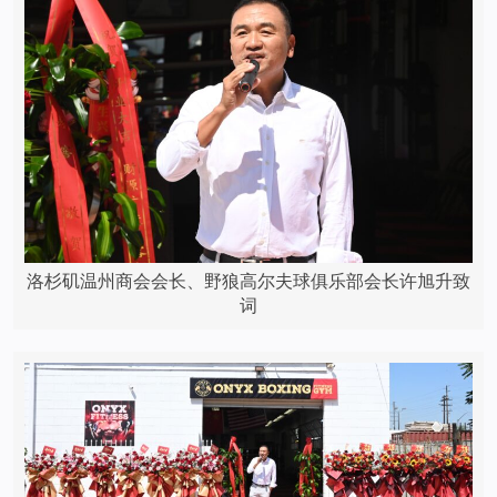
洛杉矶温州商会会长、野狼高尔夫球俱乐部会长许旭升致
词