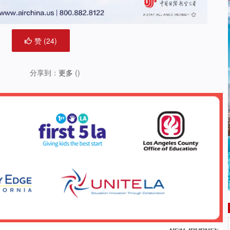
赞 (
24
)
分享到：
更多
(
)