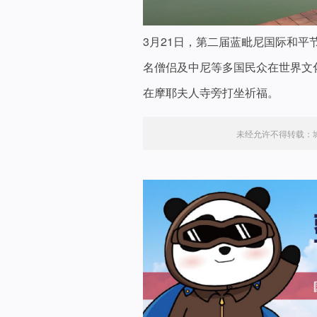
3月21日，第二届蓝毗尼国际和平
名僧侣及中尼等多国民众在世界文
在摩耶夫人寺旁打坐祈福。
未经允许不得转载：