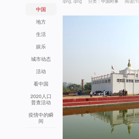
qing, qing
分类：
中国时事
阅读(10
中国
地方
生活
娱乐
城市动态
活动
看中国
2020人口
普查活动
疫情中的瞬
间