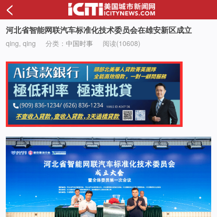
<
河北省智能网联汽车标准化技术委员会在雄安新区成立
qing, qing
分类：
中国时事
阅读(10608)