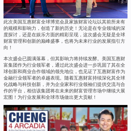
此次美国互惠财富全球博览会及家族财富论坛以其前所未有
的规模和影响力，创造了新的历史！无论是在专业领域的深
度探讨，还是在娱乐方面的精彩呈现，这次盛会无疑是全球
财富管理和创新的巅峰盛事，也将为未来行业的发展指引方
向！
本次盛会已圆满落幕，但其影响力将持续发酵。美国互惠财
富集团作为行业领军者，通过此次盛会进一步巩固了其在全
球创新和商业合作领域的领先地位，也见证了互惠财富作为
金融行业领军者的卓越表现。随着互惠财富持续深化其全球
化战略与科技创新，并为企业家和行业领袖们提供交流与合
作的平台，相信该集团将在未来的财富管理市场中继续大展
宏图！为行业发展和全球市场做出更大贡献！