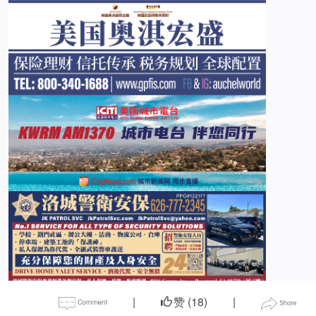
|
赞 (
18
)
|