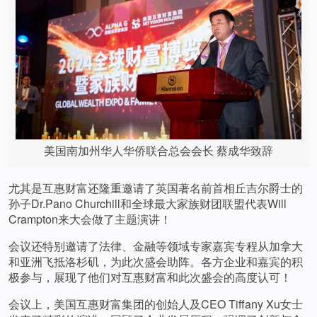
美国南加州华人华侨联合总会会长 蔡成华致辞
尤其是互惠财富还隆重邀请了英国著名前首相丘吉尔爵士的
孙子Dr.Pano Churchill和全球最大家族财团联盟代表Will
Crampton来大会做了主题演讲！
会议还特别邀请了法律、金融等领域专家嘉宾专程从加拿大
和亚洲飞抵洛杉矶，为此次盛会助阵。各方企业和嘉宾的积
极参与，展现了他们对互惠财富和此次盛会的高度认可！
会议上，美国互惠财富集团的创始人及CEO Tiffany Xu女士