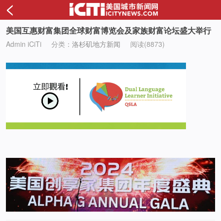
<
美国互惠财富集团全球财富博览会及家族财富论坛盛大举行
Admin iCiTi
分类：
洛杉矶地方新闻
阅读(8873)