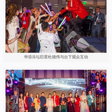
华语乐坛巨星杜德伟与台下观众互动