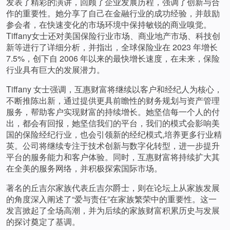
发表了精彩的演讲，回顾了企业发展历程，强调了创新与合
作的重要性。她分享了自己在金融行业的成功经验，并鼓励
参会者，在快速变化的市场环境中保持敏锐的商业嗅觉。
Tiffany女士还对美国保险行业市场、商业地产市场、科技创
新等进行了详细分析，并指出，全球保险业在 2023 年增长
7.5%，创下自 2006 年以来的最快增长速度，在未来，保险
行业具有巨大的发展潜力。
Tiffany 女士强调，互惠财富将继续以客户和经纪人为核心，
不断推陈出新，通过提供更具前瞻性的财务规划与资产管理
服务，帮助客户实现财富的持续增长。她坚信每一个人的付
出，都会有回报，她坚信我们的平台，我们的模式会影响美
国的保险经纪行业，也会引领新的经纪模式,培养更多行业精
英。公司将继续专注于技术创新与数字化转型，进一步提升
平台的服务能力和客户体验。同时，互惠财富将持续扩大其
在全美的服务网络，并积极探索国际市场。
著名的丘吉尔家族代表丘吉尔爵士，则在论坛上从家族发展
的角度深入阐述了“爱与责任”在家族繁荣中的重要性。这一
发言掀起了全场高潮，并为后续的家族财富积累历史与发展
的探讨奠定了基调。