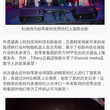
杜德伟为创享家的优秀经纪人颁奖合影
年度盛典上特别安排科技创新板块，互惠财富独家开发的保
险理财行业AI智能机器人首次亮相，展示了创新科技在保险
行业的未来潜力。创享家集团的官方APP也在此次盛会上隆
重发布。另外，Tiffany总裁还独家分享了对social media及
数字人的发展展望！
此次盛会还对创享家全球团队的精英经纪人进行了颁奖表
彰，有超过300位精英上台领奖，创造了新的历史记录！这
些精美的奖杯代表着经纪人伙伴们一年来取得的优秀业绩，
和集团对他们努力工作的认可与推崇！