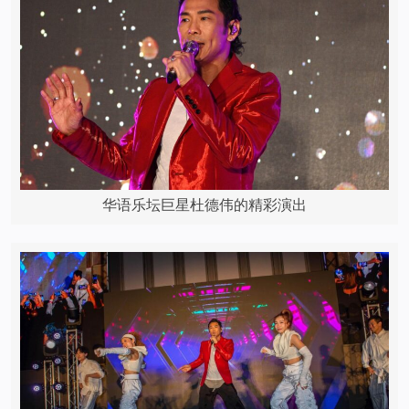
华语乐坛巨星杜德伟的精彩演出