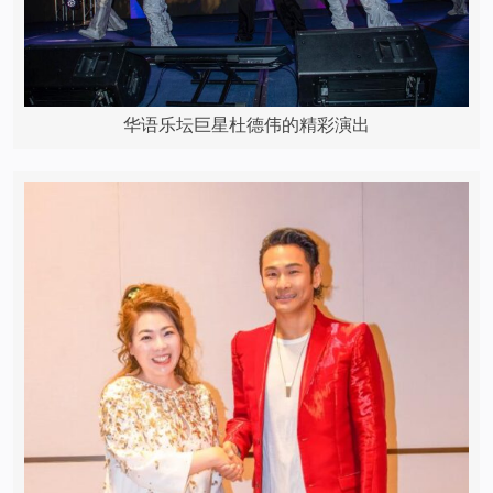
华语乐坛巨星杜德伟的精彩演出