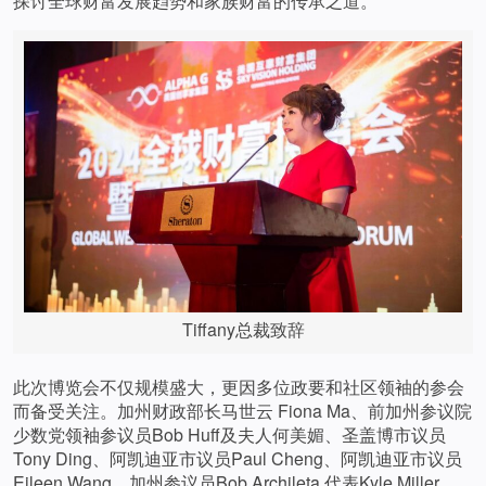
探讨全球财富发展趋势和家族财富的传承之道。
Tiffany总裁致辞
此次博览会不仅规模盛大，更因多位政要和社区领袖的参会
而备受关注。加州财政部长马世云 Fiona Ma、前加州参议院
少数党领袖参议员Bob Huff及夫人何美媚、圣盖博市议员
Tony Ding、阿凯迪亚市议员Paul Cheng、阿凯迪亚市议员
Eileen Wang、加州参议员Bob Archileta 代表Kyle Miller