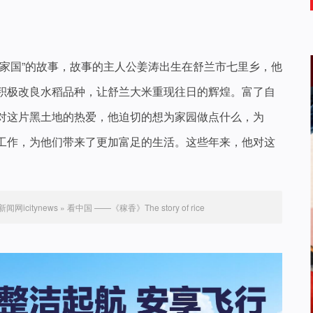
、家国”的故事，故事的主人公姜涛出生在舒兰市七里乡，他
积极改良水稻品种，让舒兰大米重现往日的辉煌。富了自
对这片黑土地的热爱，他迫切的想为家园做点什么，为
工作，为他们带来了更加富足的生活。这些年来，他对这
闻网icitynews
»
看中国 ——《稼香》The story of rice