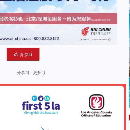
赞 (
24
)
分享到：
更多
(
)