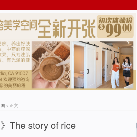
中国
正文
>
 story of rice