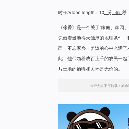
时长/Video length：10
分
45
秒
《稼香》是一个关于“家庭、家园
凭借着当地得天独厚的地理条件，
己，不忘家乡，姜涛的心中充满了
此，他带领着成百上千的农民一起
片土地的牺牲和关怀是无价的。
未经允许不得转载：
城市新