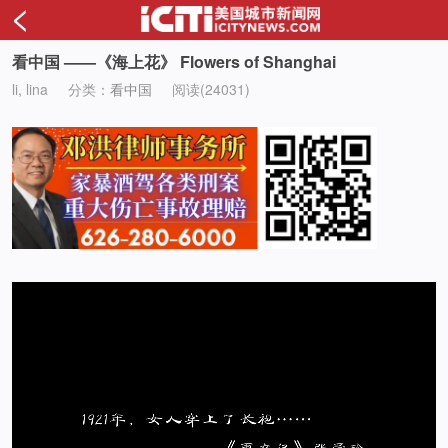
<
看中国 ——《海上花》 Flowers of Shanghai
li, lina
分类：
看中国
阅读(24031)