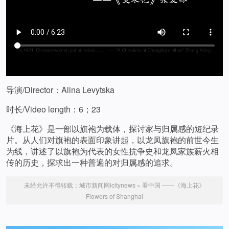
导演/Director：Alina Levytska
时长/Video length：6；23
《海上花》是一部以旗袍为载体，探讨家与归属感的短纪录
片。从人们对旗袍的表面印象讲起，以龙凤旗袍的前世今生
为线，讲述了以旗袍为代表的女性抗争史和龙凤家族薪火相
传的历史，探求出一种普遍的对归属感的追求。
未经允许不得转载：
城市新闻网icitynews
»
看中国 ——《海上花》
Flowers of Shanghai