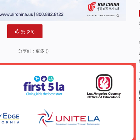
赞 (
35
)
分享到：
更多
(
)