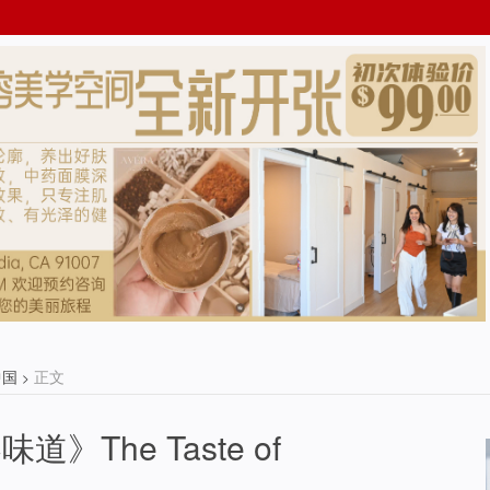
中国
正文
>
》The Taste of