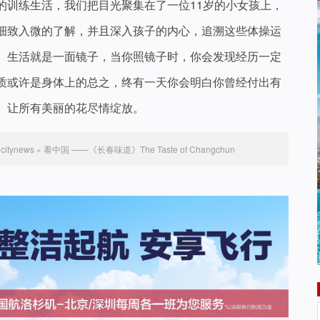
的训练生活，我们把目光聚集在了一位11岁的小女孩上，
细致入微的了解，并且深入孩子的内心，追溯这些体操运
。生活就是一面镜子，当你照镜子时，你会发现经历一定
质或许是身体上的总之，终有一天你会明白你曾经付出有
。让所有美丽的花尽情绽放。
itynews
»
看中国 ——《长春味道》The Taste of Changchun