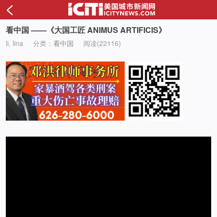
<
看中国 ——《大国工匠 ANIMUS ARTIFICIS》
li, lina
分类：
看中国
阅读(22116)