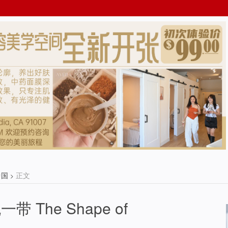
中国
正文
>
 The Shape of