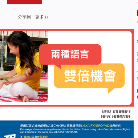
分享到：
更多
(
)