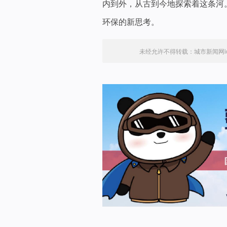
内到外，从古到今地探索着这条河
环保的新思考。
未经允许不得转载：
城市新闻网ici