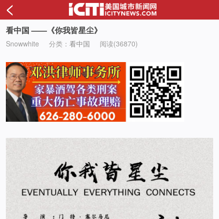
<
看中国 ——《你我皆星尘》
Snowwhite
分类：
看中国
阅读(36870)