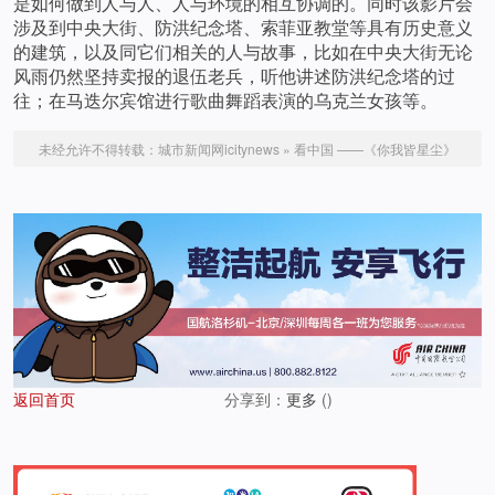
是如何做到人与人、人与环境的相互协调的。同时该影片会
涉及到中央大街、防洪纪念塔、索菲亚教堂等具有历史意义
的建筑，以及同它们相关的人与故事，比如在中央大街无论
风雨仍然坚持卖报的退伍老兵，听他讲述防洪纪念塔的过
往；在马迭尔宾馆进行歌曲舞蹈表演的乌克兰女孩等。
未经允许不得转载：
城市新闻网icitynews
»
看中国 ——《你我皆星尘》
返回首页
分享到：
更多
(
)