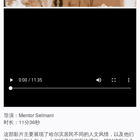
导演：Mentor Selmani
时长：11分36秒
这部影片主要展现了哈尔滨居民不同的人文风情，以及他们