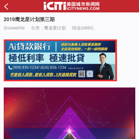
<
2019鹰龙星计划第三期
Snowwhite
分类：
鹰龙星计划
阅读(6880)