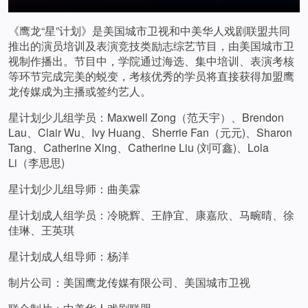
《鹰龙“星”计划》是美国城市卫视和中美华人戏剧联盟共同
推出的演员培训及表演竞技类励志综艺节目，由美国城市卫
视制作播出。节目中，学院通过海选、集中培训、表演考核
等环节完成完美的蜕变，考核优秀的学员将直接获得加盟鹰
龙传媒成为主播或签约艺人。
星计划少儿组学员：Maxwell Zong（范天宇）、Brendon
Lau、Clair Wu、Ivy Huang、Sherrie Fan（元元)、Sharon
Tang、Catherine Xing、Catherine Liu (刘可鑫)、Lola
Li（李思思)
星计划少儿组导师：曲美霖
星计划成人组学员：冷晓辉、王静宜、康嘉欣、马畹晴、徐
佳琳、王英琪
星计划成人组导师：杨洋
制片公司：美国鹰龙传媒有限公司、美国城市卫视