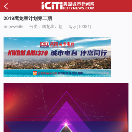
<
2019鹰龙星计划第二期
Snowwhite
分类：
鹰龙星计划
阅读(10381)