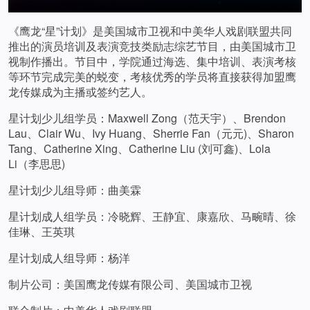
《鹰龙“星”计划》是美国城市卫视和中美华人戏剧联盟共同
推出的演员培训及表演竞技类励志综艺节目，由美国城市卫
视制作播出。节目中，学院通过海选、集中培训、表演考核
等环节完成完美的蜕变，考核优秀的学员将直接获得加盟鹰
龙传媒成为主播或签约艺人。
星计划少儿组学员：Maxwell Zong（范天宇）、Brendon
Lau、Clair Wu、Ivy Huang、Sherrie Fan（元元)、Sharon
Tang、Catherine Xing、Catherine Liu (刘可鑫)、Lola
Li（李思思)
星计划少儿组导师：曲美霖
星计划成人组学员：冷晓辉、王静宜、康嘉欣、马畹晴、徐
佳琳、王英琪
星计划成人组导师：杨洋
制片公司：美国鹰龙传媒有限公司、美国城市卫视