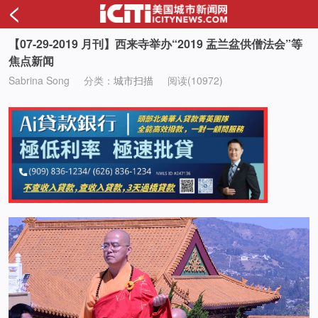
<
【07-29-2019 月刊】西来寺举办“2019 盂兰盆供僧法会”等
焦点新闻
Sabrina Song
分类：
城市扫描
阅读(10972)