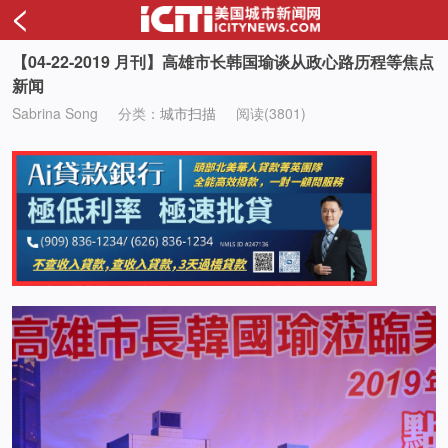
<
【04-22-2019 月刊】高雄市长韩国瑜谈从政心路历程等焦点
新闻
Sabrina Song
分类：
城市扫描
阅读(3801)