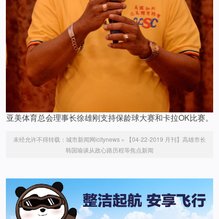
亚美体育总会理事长徐雄刚支持保龄球大赛和卡拉OK比赛。
未经允许不得转载：
城市新闻网icitynews
»
【04-22-2019 月刊】高雄市长
韩国瑜谈从政心路历程等焦点新闻