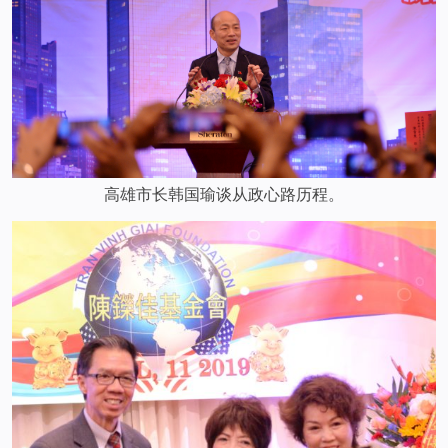
高雄市长韩国瑜谈从政心路历程。