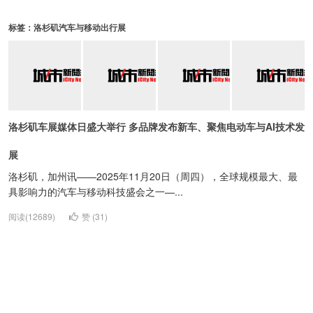
标签：洛杉矶汽车与移动出行展
洛杉矶车展媒体日盛大举行 多品牌发布新车、聚焦电动车与AI技术发
展
洛杉矶，加州讯——2025年11月20日（周四），全球规模最大、最
具影响力的汽车与移动科技盛会之一—...
阅读(12689)
赞 (
31
)