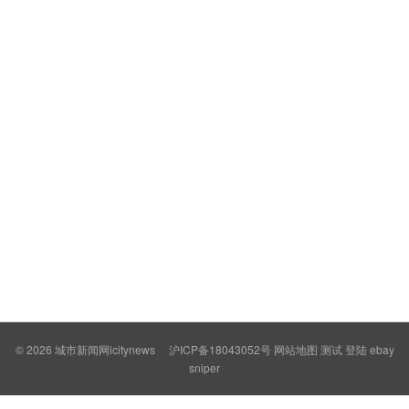
© 2026
城市新闻网icitynews
沪ICP备18043052号
网站地图
测试
登陆
ebay
sniper