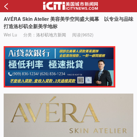
<
AVÉRA Skin Atelier 美容美学空间盛大揭幕 以专业与品味
打造洛杉矶全新美学地标
Wei Lu
分类：
洛杉矶地方新闻
阅读(9652)