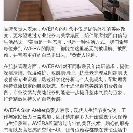
品牌负责人表示，AVÉRA 的理念不仅是提供外在的美丽改
变，更希望透过专业服务与美学氛围，陪伴顾客找回自信与
生活品味。“美丽是一种态度，也是一种生活方式。我们希望
每位来到 AVÉRA 的顾客，都能在这里感受到被理解、被照
顾，并带着更好的自己走出去。”负责人说道。
在肌肤管理方面，AVÉRA针对不同肤质及年龄层需求，提供
深层清洁、保湿修护、敏感肌调理、抗衰老护理及问题肌肤
改善等专业课程，透过科学化分析与个人化规划，帮助顾客
维持健康稳定的肌肤状态。对于追求自然美感的消费者而
言，专业纹绣与美睫服务则能进一步提升整体气质与形象，
打造精致且持久的自然妆感。
AVÉRA Skin Atelier负责人表示，现代人生活节奏快速，工
作与家庭压力日益增加，因此越来越多人开始重视个人保养
与生活质量。AVÉRA希望透过专业的美容技术、贴心的服务
态度以及高质感的空间环境，让每位顾客都能在繁忙生活中