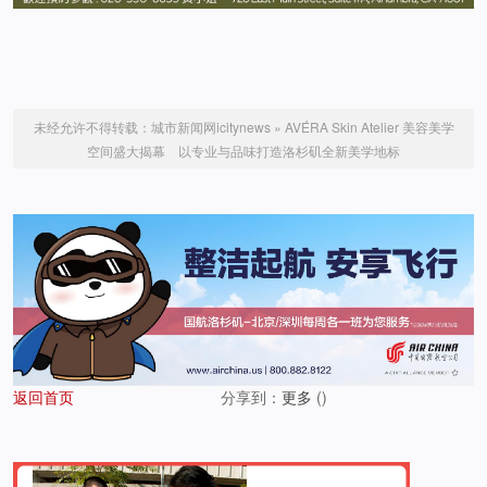
未经允许不得转载：
城市新闻网icitynews
»
AVÉRA Skin Atelier 美容美学
空间盛大揭幕 以专业与品味打造洛杉矶全新美学地标
返回首页
分享到：
更多
(
)