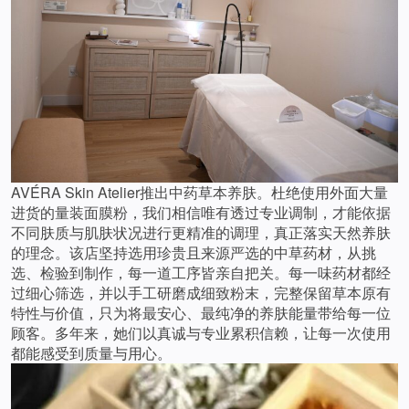
AVÉRA Skin Atelier推出中药草本养肤。杜绝使用外面大量
进货的量装面膜粉，我们相信唯有透过专业调制，才能依据
不同肤质与肌肤状况进行更精准的调理，真正落实天然养肤
的理念。该店坚持选用珍贵且来源严选的中草药材，从挑
选、检验到制作，每一道工序皆亲自把关。每一味药材都经
过细心筛选，并以手工研磨成细致粉末，完整保留草本原有
特性与价值，只为将最安心、最纯净的养肤能量带给每一位
顾客。多年来，她们以真诚与专业累积信赖，让每一次使用
都能感受到质量与用心。