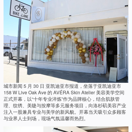
城市新闻 5 月 30 日 亚凯迪亚市报道，坐落于亚凯迪亚市
158 W Live Oak Ave 的 AVÉRA Skin Atelier 美容美学空间
正式开幕，以“十年专业淬炼”作为品牌核心，结合肌肤管
理、纹绣、美睫与按摩等多元服务项目，向洛杉矶美容产业
注入一股兼具专业与美学的新风貌。开幕当天吸引众多顾客
与业界人士到场，现场气氛温馨而热烈。