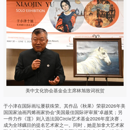
美中文化协会基金会主席林旭致词祝贺
于小津在国际画坛屡获殊荣。其作品《秋果》荣获2026年美
国国家油画丙烯画家协会“美国最佳国际评审展”卓越奖；另
一件力作《莲》则入选法国Circle艺术基金2026年度决赛，
成为全球瞩目的提名艺术家之一。同时，她是加拿大艺术家