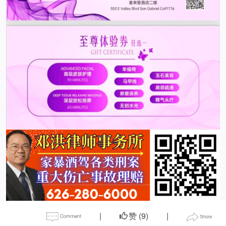
|
赞 (
9
)
|