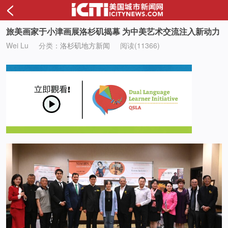
<
旅美画家于小津画展洛杉矶揭幕 为中美艺术交流注入新动力
Wei Lu
分类：
洛杉矶地方新闻
阅读(11366)