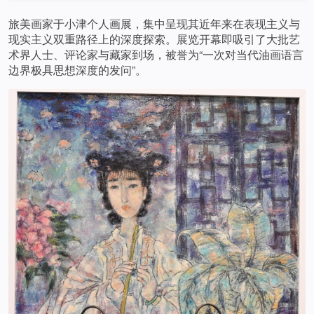
旅美画家于小津个人画展，集中呈现其近年来在表现主义与
现实主义双重路径上的深度探索。展览开幕即吸引了大批艺
术界人士、评论家与藏家到场，被誉为“一次对当代油画语言
边界极具思想深度的发问”。