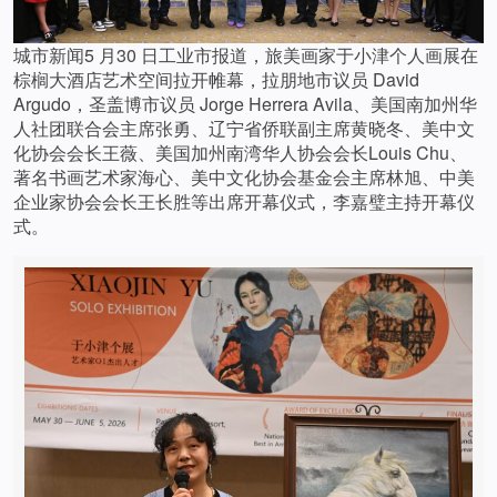
城市新闻5 月30 日工业市报道，旅美画家于小津个人画展在
棕榈大酒店艺术空间拉开帷幕，拉朋地市议员 David
Argudo，圣盖博市议员 Jorge Herrera Avila、美国南加州华
人社团联合会主席张勇、辽宁省侨联副主席黄晓冬、美中文
化协会会长王薇、美国加州南湾华人协会会长Louis Chu、
著名书画艺术家海心、美中文化协会基金会主席林旭、中美
企业家协会会长王长胜等出席开幕仪式，李嘉璧主持开幕仪
式。