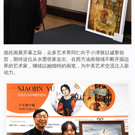
值此画展开幕之际，众多艺术界同仁向于小津致以诚挚祝
贺，期待这位从水墨世家走出、在西方油画领域不断开掘边
界的艺术家，继续以她独特的画笔，为中美艺术交流注入新
动力。