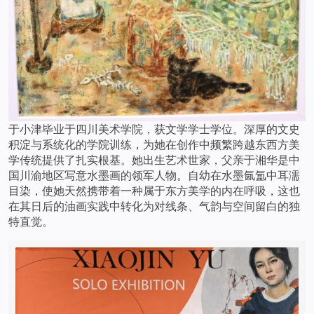
于小津毕业于四川美术学院，获文学学士学位。深厚的文史
积淀与系统化的学院训练，为她在创作中频繁跨越东西方美
学传统提供了扎实根基。她出生艺术世家，父亲于湘华是中
国川渝地区写意水墨画的领军人物。自幼在水墨氤氲中耳濡
目染，使她天然携带着一种属于东方美学的内在呼吸，这也
在其日后的油画实践中转化为对线条、气韵与空间留白的独
特直觉。