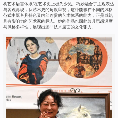
构艺术语言体系”在艺术史上极为少见。巧妙融合了主观表达
与客观再现，从艺术史的角度审视，这种能够在不同的风格
范式中既各具特色又内部连贯的艺术体系的能力，正是成熟
且有影响力的艺术家的标志。她的作品也因此兼具思想深度
与风格多样性，展现出远非技术层面的文化张力。