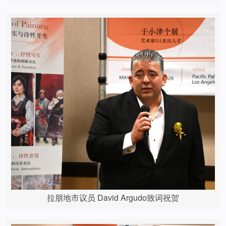
拉朋地市议员 David Argudo致词祝贺