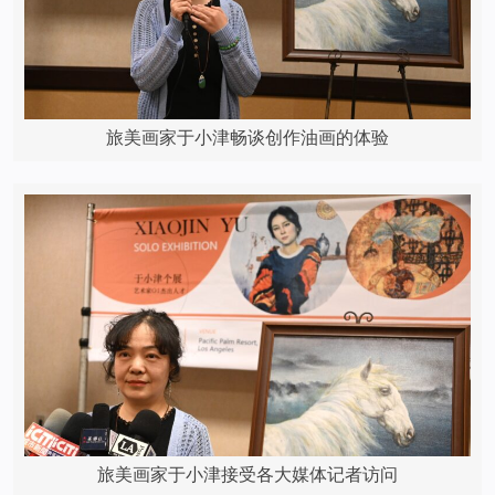
旅美画家于小津畅谈创作油画的体验
旅美画家于小津接受各大媒体记者访问