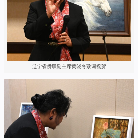
辽宁省侨联副主席黄晓冬致词祝贺