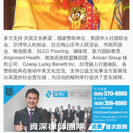
多方支持 共筑文化桥梁，感谢赞助单位，美国华人社团联合
会、尔湾华人松柏会、拉古纳山庄华人联谊会、书画同源
会、唯他医美、SLCC Flooring、湘味馆、新力国际教育、
Alignment Health、南加高校联盟舞蹈团、Amcan Group 移
民公司、Coway Lucky Benefit Inc、尔湾丽人行旗袍队、各
赞助机构在推动中美文化交流、支持公益文化事业方面展现
出高度的社会责任感，为活动的顺利举行提供了坚实保障。