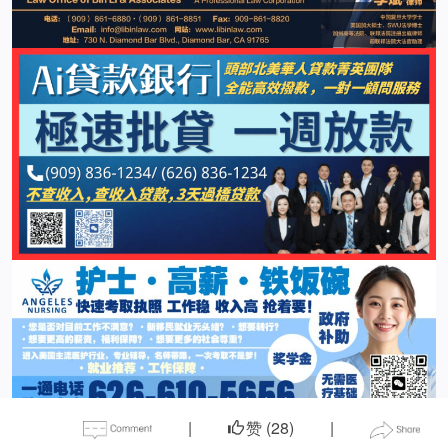
|
赞 (
28
)
|