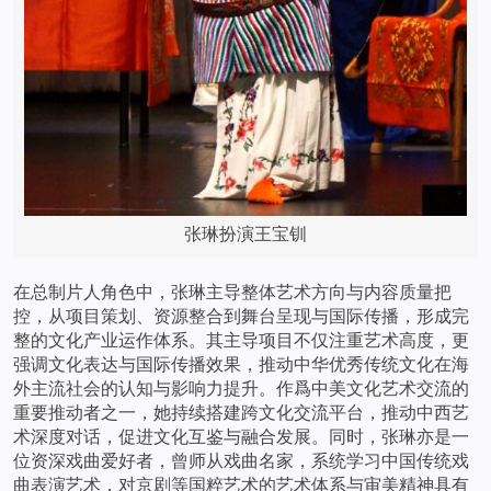
张琳扮演王宝钏
在总制片人角色中，张琳主导整体艺术方向与内容质量把
控，从项目策划、资源整合到舞台呈现与国际传播，形成完
整的文化产业运作体系。其主导项目不仅注重艺术高度，更
强调文化表达与国际传播效果，推动中华优秀传统文化在海
外主流社会的认知与影响力提升。作爲中美文化艺术交流的
重要推动者之一，她持续搭建跨文化交流平台，推动中西艺
术深度对话，促进文化互鉴与融合发展。同时，张琳亦是一
位资深戏曲爱好者，曾师从戏曲名家，系统学习中国传统戏
曲表演艺术，对京剧等国粹艺术的艺术体系与审美精神具有