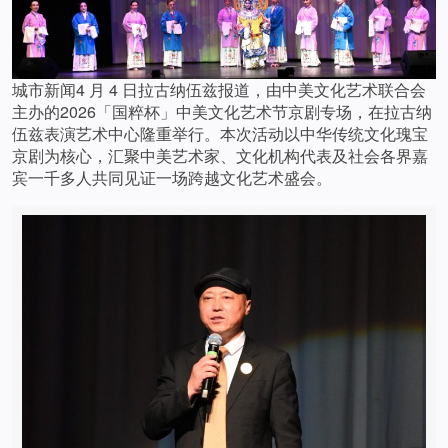
城市新闻4 月 4 日拉古纳伍兹报道，由中美文化艺术联合会
主办的2026「国粹杯」中美文化艺术节京剧专场，在拉古纳
伍兹表演艺术中心隆重举行。本次活动以中华传统文化瑰宝
京剧为核心，汇聚中美艺术家、文化机构代表及社会各界嘉
宾一千多人共同见证一场跨越文化艺术盛会。