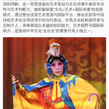
深刻理解。这一背景使她在艺术策划与文化传播中兼具专业
性与艺术判断力。她积极探索“文化+艺术+国际传播”的创新
模式，通过整合优质艺术资源与国际平台，推动京剧等中国
传统艺术在全球语境中的当代表达。作爲文化机构领导者与
总制片人，张琳展现出卓越的组织能力、艺术视野与国际影
响力，是推动中华文化“走出去”的重要代表人物之一。