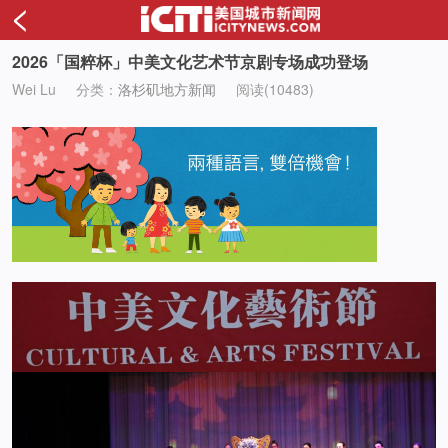
<
2026「国粹杯」中美文化艺术节京剧专场成功登场
Wei Lu
分类：
洛杉矶地方新闻
阅读(10483)