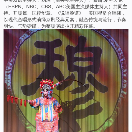
（ESPN、NBC、CBS、ABC美国主流媒体主持人）共同主
持。开场篇、国粹华章。《说唱脸谱》，美国星韵合唱团，
以现代合唱形式演绎京剧经典元素，融合传统与流行，节奏
明快、气势磅礴，为整场演出拉开精彩序幕。