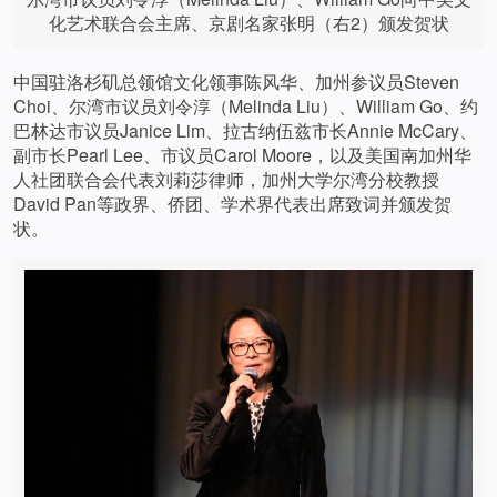
化艺术联合会主席、京剧名家张明（右2）颁发贺状
中国驻洛杉矶总领馆文化领事陈风华、加州参议员Steven
Choi、尔湾市议员刘令淳（Melinda Liu）、William Go、约
巴林达市议员Janice Lim、拉古纳伍兹市长Annie McCary、
副市长Pearl Lee、市议员Carol Moore，以及美国南加州华
人社团联合会代表刘莉莎律师，加州大学尔湾分校教授
David Pan等政界、侨团、学术界代表出席致词并颁发贺
状。