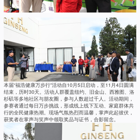
本届“福浩健康万步行”活动自10月5日启动，至11月4日圆满
结束，历时30天。活动人群覆盖纽约、旧金山、西雅图、洛
杉矶等多地社区与朋友圈，参与人数超过千人。活动期间，
参赛者通过每日万步挑战，形成线上线下互动、家庭群体共
行的全民健康热潮。现场气氛热烈而温馨，掌声此起彼伏，
获奖者在掌声与笑声中领取奖品与证书，合影留念。