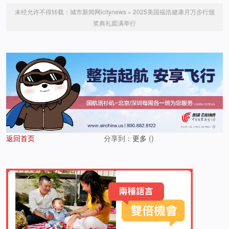
未经允许不得转载：
城市新闻网icitynews
»
2025美国福浩健康月万步行颁
奖典礼圆满举行
返回首页
分享到：
更多
(
)