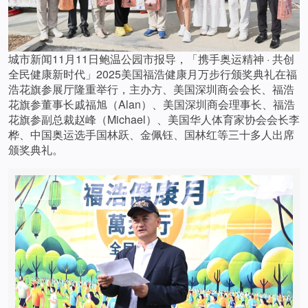
城市新闻11月11日鲍温公园市报导，「携手奥运精神 · 共创
全民健康新时代」2025美国福浩健康月万步行颁奖典礼在福
浩花旗参展厅隆重举行，主办方、美国深圳商会会长、福浩
花旗参董事长戚福旭（Alan）、美国深圳商会理事长、福浩
花旗参副总裁赵峰（Michael）、美国华人体育家协会会长李
桦、中国奥运选手国林跃、金佩钰、国林红等三十多人出席
颁奖典礼。