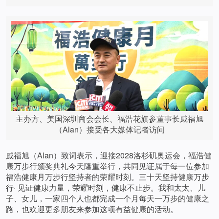
主办方、美国深圳商会会长、福浩花旗参董事长戚福旭
（Alan）接受各大媒体记者访问
戚福旭（Alan）致词表示，迎接2028洛杉矶奥运会，福浩健
康万步行颁奖典礼今天隆重举行，共同见证属于每一位参加
福浩健康月万步行坚持者的荣耀时刻。三十天坚持健康万步
行· 见证健康力量，荣耀时刻，健康不止步。我和太太、儿
子、女儿，一家四个人也都完成一个月每天一万步的健康之
路，也欢迎更多朋友来参加这项有益健康的活动。