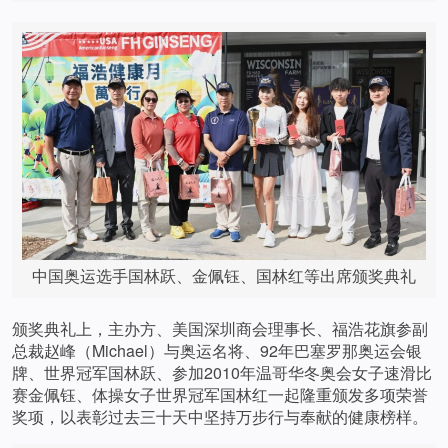
中国奥运选手国林跃、金佩钰、国林红等出席颁奖典礼
颁奖典礼上，主办方、美国深圳商会理事长、福浩花旗参副
总裁赵峰（Michael）与奥运名将、92年巴塞罗那奥运会银
牌、世界冠军国林跃、参加2010年温哥华冬奥会女子速滑比
赛金佩钰、体操女子世界冠军国林红一起隆重颁发多项荣誉
奖项，以表彰过去三十天中坚持万步行与奉献的健康榜样。