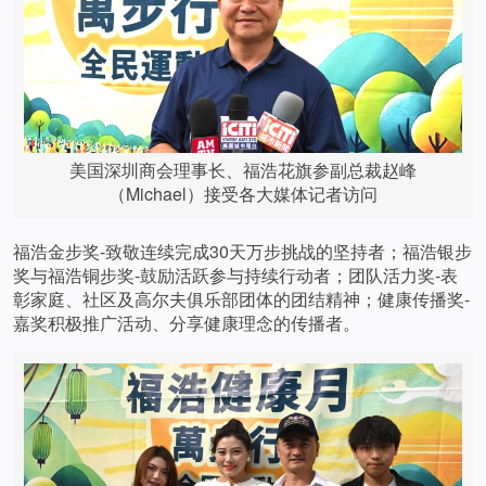
美国深圳商会理事长、福浩花旗参副总裁赵峰
（Michael）接受各大媒体记者访问
福浩金步奖-致敬连续完成30天万步挑战的坚持者；福浩银步
奖与福浩铜步奖-鼓励活跃参与持续行动者；团队活力奖-表
彰家庭、社区及高尔夫俱乐部团体的团结精神；健康传播奖-
嘉奖积极推广活动、分享健康理念的传播者。