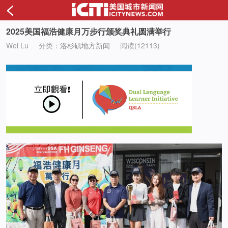
<
2025美国福浩健康月万步行颁奖典礼圆满举行
Wei Lu
分类：
洛杉矶地方新闻
阅读(12113)