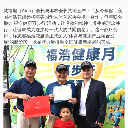
戚福旭（Alan）会长与李桦会长共同宣布：「从今年起，美
国福浩花旗参将与美国华人体育家协会携手合作，每年联合
举办‘福浩健康万步行’活动，让运动的精神与养生的理念并
行，让健康成为连接每一代人的共同信念」。这一战略合
作，标志着福浩花旗参正式迈入“体育与健康产业融合发
展”的新阶段，以品牌力量推动全民健康新格局的形成。