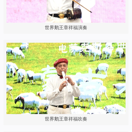
世界鹅王章祥福演奏
世界鹅王章祥福吹奏