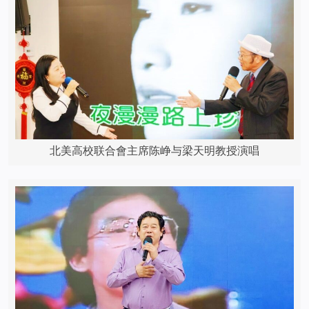
北美高校联合會主席陈峥与梁天明教授演唱