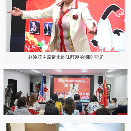
林淦花主席带来韵味醇厚的潮剧表演