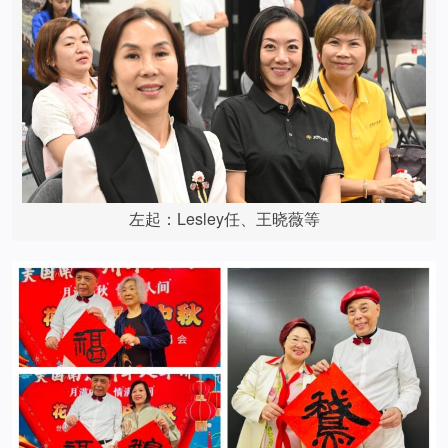
左起：Lesley任、王晓薇等