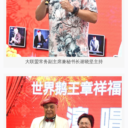
大联盟常务副主席兼秘书长谢晓坚主持