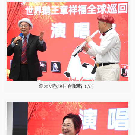
梁天明教授同台献唱（左）