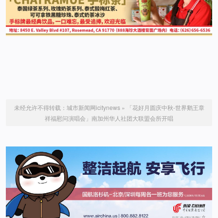
未经允许不得转载：
城市新闻网icitynews
»
「花好月圆庆中秋-世界鹅王章
祥福慰问演唱会」南加州华人社团大联盟会所开唱