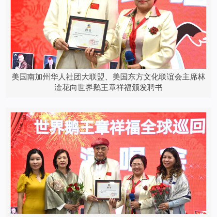
美国南加州华人社团大联盟、美国东方文化联谊会主席林
淦花向世界鹅王章祥福颁发聘书