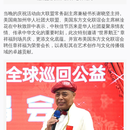
当晚的庆祝活动由大联盟常务副主席兼秘书长谢晓坚主持。
美国南加州华人社团大联盟、美国东方文化联谊会主席林淦
花在中秋致辞中表示，中秋佳节历来是华人社团凝聚亲情友
情、传承中华文化的重要时刻，此次特别邀请 “世界鹅王” 章
祥福到场共庆，更添文化底蕴。并宣布美国东方文化联谊会
聘任章祥福为荣誉会长，以表彰其在艺术创作与文化传播领
域的卓越贡献。