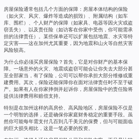
房屋保险通常包括几个方面的保障：房屋本体结构的保险
（如火灾、风灾、爆炸等造成的损毁）、附属结构（如车
库、围栏）、个人财产的保障（如家具、电器等因火灾或盗
窃丢失）、以及责任险（如访客在你家中受伤，你可能需承
担的法律责任）。某些保单还可以扩展包括地震、水灾等特
定灾害——这在加州尤其重要，因为地震和山火等自然灾害
风险较高。
为什么你必须买房屋保险？首先，它是对你财产的基本保
障。一场意外的火灾、地震或盗窃可能会让你失去大部分甚
至全部家当，有了保险，公司可以帮你承担大部分维修或重
建费用。其次，保险还能保障你在面对法律责任时不至于破
产。如果有人在你家摔倒并起诉你，房屋保险中的责任险将
提供法律费用和赔偿支持。
特别是在加州这样的高房价、高风险地区，房屋保险不仅是
一个明智的选择，还是确保你家庭财务稳定的重要手段。虽
然你可能每年需支付几百到几千美元的保费，但与可能面临
的巨大损失相比，这是一笔必要的投资。