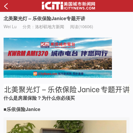
<
北美聚光灯 – 乐依保险Janice专题开讲
Wei Lu
分类：
洛杉矶地方新闻
阅读(10606)
什么是房屋保险？为什么你必须买
■
乐依保险
Janice