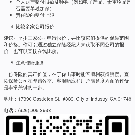
个人财产赔付限额及种类（例如电子产品、贵重物品是
否需要单独加保）
责任险的赔付上限
比较多家公司报价
建议向至少三家公司申请报价，并比较它们提供的保障范围
和价格。你可以通过独立保险经纪人来获取不同公司的报
价，也可以直接在线比价。
注意理赔服务
一份保险的真正价值，在于你出事时能否顺利获得赔偿。查
阅保险公司在理赔效率、客服响应和用户满意度方面的评价
是非常关键的一步。
地址：17890 Castleton St., #333, City of Industry, CA 91748
电话：(626) 205-8933