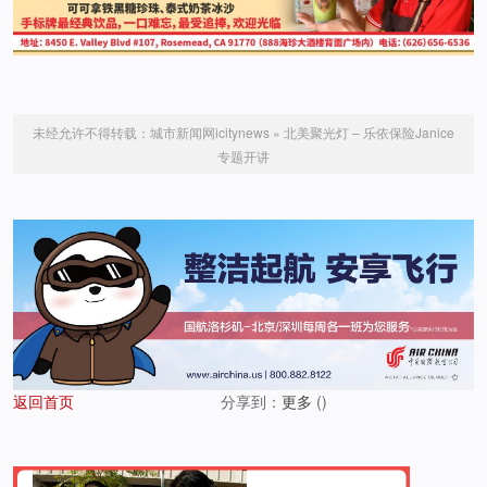
未经允许不得转载：
城市新闻网icitynews
»
北美聚光灯 – 乐依保险Janice
专题开讲
返回首页
分享到：
更多
(
)