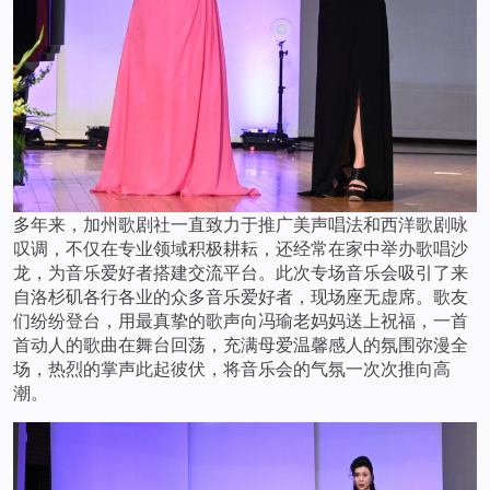
多年来，加州歌剧社一直致力于推广美声唱法和西洋歌剧咏
叹调，不仅在专业领域积极耕耘，还经常在家中举办歌唱沙
龙，为音乐爱好者搭建交流平台。此次专场音乐会吸引了来
自洛杉矶各行各业的众多音乐爱好者，现场座无虚席。歌友
们纷纷登台，用最真挚的歌声向冯瑜老妈妈送上祝福，一首
首动人的歌曲在舞台回荡，充满母爱温馨感人的氛围弥漫全
场，热烈的掌声此起彼伏，将音乐会的气氛一次次推向高
潮。