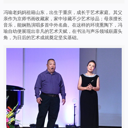
冯瑜老妈妈祖籍山东，出生于重庆，成长于艺术家庭。其父
亲作为京师书画收藏家，家中珍藏不少艺术珍品；母亲擅长
音乐，能娴熟演唱多首中外名曲。在这样的环境熏陶下，冯
瑜自幼便展现出非凡的艺术天赋，在书法与声乐领域崭露头
角，为日后的艺术成就奠定坚实基础。