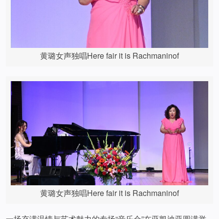
黄璐女声独唱Here fair it is Rachmaninof
黄璐女声独唱Here fair it is Rachmaninof
一场充满温情与艺术魅力的专场“音乐会”在亚凯迪亚圆满举