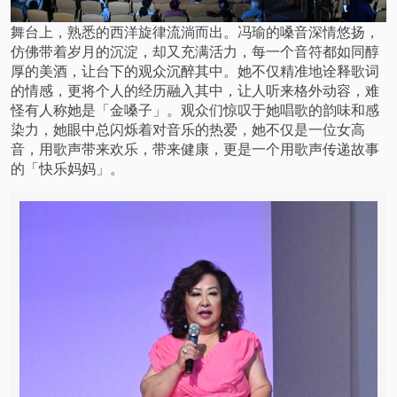
舞台上，熟悉的西洋旋律流淌而出。冯瑜的嗓音深情悠扬，
仿佛带着岁月的沉淀，却又充满活力，每一个音符都如同醇
厚的美酒，让台下的观众沉醉其中。她不仅精准地诠释歌词
的情感，更将个人的经历融入其中，让人听来格外动容，难
怪有人称她是「金嗓子」。观众们惊叹于她唱歌的韵味和感
染力，她眼中总闪烁着对音乐的热爱，她不仅是一位女高
音，用歌声带来欢乐，带来健康，更是一个用歌声传递故事
的「快乐妈妈」。