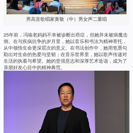
男高音歌唱家黄敬（中）男女声二重唱
25年前，冯瑜老妈妈不幸被诊断出癌症，但她并未被病魔击
倒。在与疾病抗争的岁月里，她以音乐和书法为精神寄托，
从中领悟生命更深层次的意义。在书法创作中，她用笔墨勾
勒出对生命的热爱与坚韧；在音乐世界里，她以歌声传递对
生活的执着与希望。她的坚强意志和深厚艺术造诣，成为了
亲朋好友心目中的精神典范。