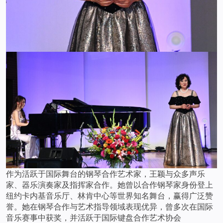
作为活跃于国际舞台的钢琴合作艺术家，王颖与众多声乐
家、器乐演奏家及指挥家合作。她曾以合作钢琴家身份登上
纽约卡内基音乐厅、林肯中心等世界知名舞台，赢得广泛赞
誉。她在钢琴合作与艺术指导领域表现优异，曾多次在国际
音乐赛事中获奖，并活跃于国际键盘合作艺术协会