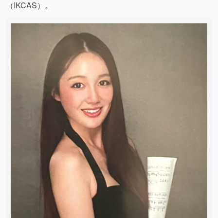
（IKCAS）。