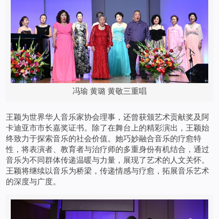
冯瑜 黄璐 黄敬三重唱
王颖为世界华人音乐家协会理事，还曾获颁艺术贡献奖及阿
卡迪亚市市长嘉奖证书。除了在舞台上的精彩演出，王颖始
终致力于探索音乐的社会价值。她巧妙融合音乐的疗愈特
性，将表演者、教育者与治疗师的多重身份有机结合，通过
音乐为不同群体传递温暖与力量，展现了艺术的人文关怀。
王颖将继续以音乐为桥梁，传递情感与疗愈，拓展音乐艺术
的深度与广度。