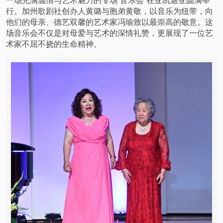
行。加州歌剧社创办人黄璐与胞弟黄敬，以音乐为纽带，向
他们的母亲、德艺双馨的艺术家冯瑜致以最崇高的敬意。这
场音乐会不仅是对母爱与艺术的深情礼赞，更展现了一位艺
术家不屈不挠的生命精神。