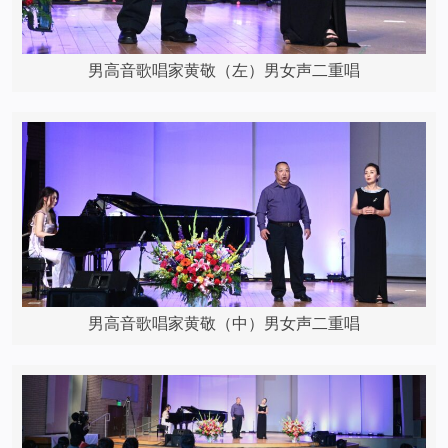
男高音歌唱家黄敬（左）男女声二重唱
男高音歌唱家黄敬（中）男女声二重唱