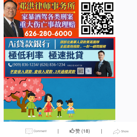
|
赞 (
18
)
|