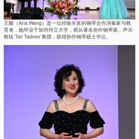
王颖（Aria Wang）是一位经验丰富的钢琴合作演奏家与教
育者，她毕业于加州州立大学，师从著名协作钢琴家、声乐
教练 Tali Tadmor 教授，获得协作钢琴硕士学位。