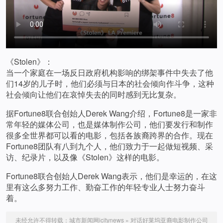
《Stolen》：
当一个家庭在一场反日政府机构影响的绑架事件中失去了他
们14岁的儿子时，他们必须与日本的社会倾向作斗争，这种
社会倾向让他们在哀悼失去的同时感到无比复杂。
据Fortune8联合创始人Derek Wang介绍，Fortune8是一家非
常年轻的媒体公司，也是媒体制作公司，他们要发行和制作
很多全世界都可以看的电影，包括各族裔跨界的合作。现在
Fortune8团队有八到九个人，他们致力于一起做短视频、采
访、纪录片，以及像《Stolen》这样的电影。
Fortune8联合创始人Derek Wang表示，他们是幸运的，在这
里有这么多努力工作、勤奋工作的年轻专业人士努力奋斗
着。
未经允许不得转载：
城市新闻网icitynews
»
对话好莱坞亚裔电影制作公司