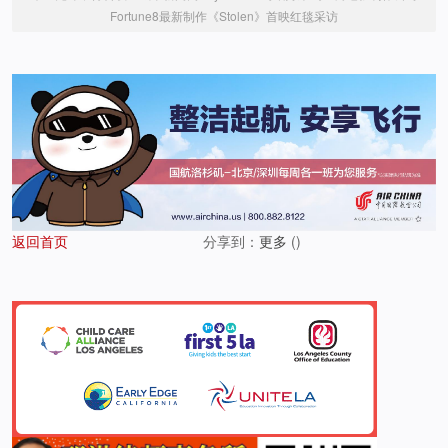
Fortune8最新制作《Stolen》首映红毯采访
返回首页
分享到：
更多
(
)