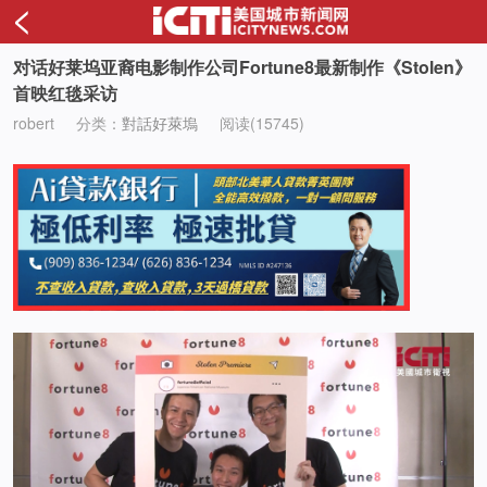
<
对话好莱坞亚裔电影制作公司Fortune8最新制作《Stolen》
首映红毯采访
robert
分类：
對話好萊塢
阅读(15745)