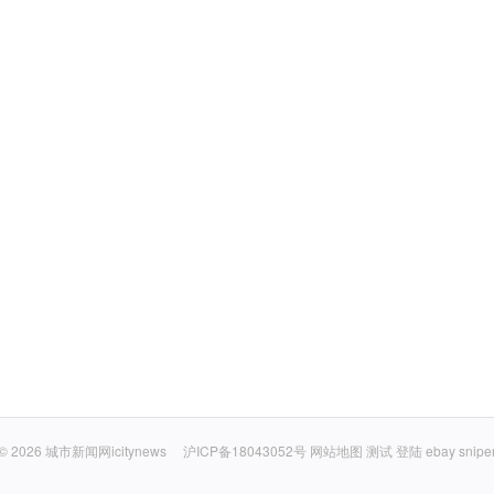
© 2026
城市新闻网icitynews
沪ICP备18043052号
网站地图
测试
登陆
ebay snipe